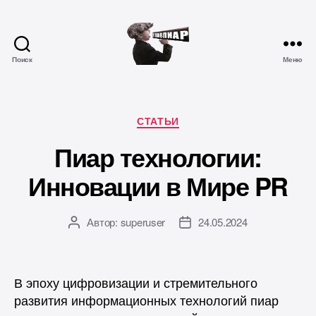
Поиск
Меню
Главпиар
Рубрики
СТАТЬИ
Пиар технологии:
Инновации в Мире PR
Автор:
superuser
24.05.2024
Автор
Дата
записи
записи
В эпоху цифровизации и стремительного
развития информационных технологий пиар