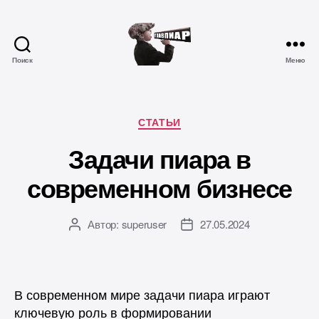
Поиск
Меню
Главпиар
Рубрики
СТАТЬИ
Задачи пиара в
современном бизнесе
Автор:
superuser
27.05.2024
Автор
Дата
записи
записи
В современном мире задачи пиара играют
ключевую роль в формировании