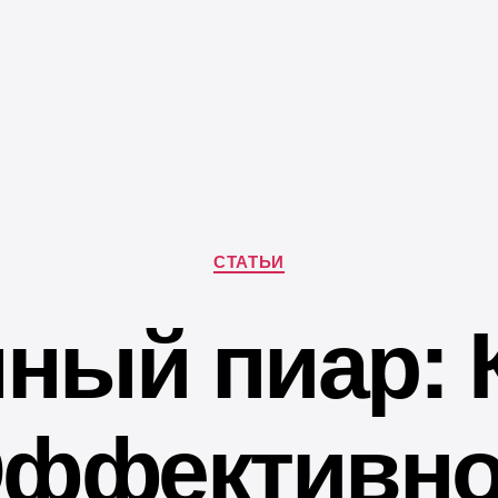
Рубрики
СТАТЬИ
ный пиар: 
ффективн