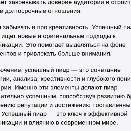
ет завоевывать доверие аудитории и строит
ие долгосрочные отношения.
 забывать и про креативность. Успешный пи
 ищет новые и оригинальные подходы к
никации. Это помогает выделяться на фоне
ентов и привлекать больше внимания.
лючение, успешный пиар — это сочетание
гии, анализа, креативности и глубокого пон
ории. Именно эти элементы делают пиар
вительно успешным, способствуя развитию б
лению репутации и достижению поставленны
. Успешный пиар — это ключ к эффективной
никации и влиянию в современном мире.