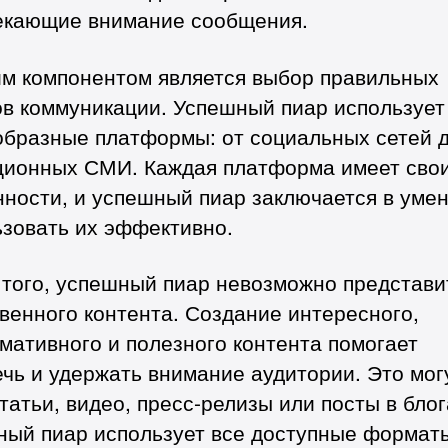
екающие внимание сообщения.
им компонентом является выбор правильных
ов коммуникации. Успешный пиар использует
образные платформы: от социальных сетей 
ционных СМИ. Каждая платформа имеет сво
ности, и успешный пиар заключается в уме
ьзовать их эффективно.
 того, успешный пиар невозможно представи
венного контента. Создание интересного,
ативного и полезного контента помогает
чь и удержать внимание аудитории. Это мог
татьи, видео, пресс-релизы или посты в бло
ный пиар использует все доступные формат