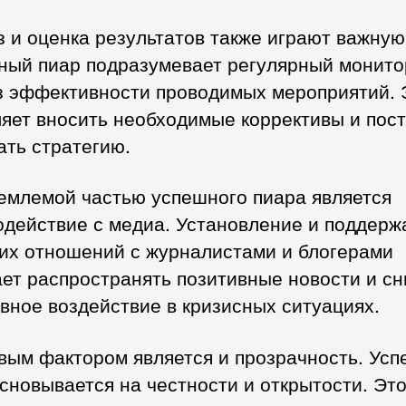
 и оценка результатов также играют важную
ный пиар подразумевает регулярный монито
з эффективности проводимых мероприятий. 
ляет вносить необходимые коррективы и пос
ать стратегию.
емлемой частью успешного пиара является
одействие с медиа. Установление и поддерж
их отношений с журналистами и блогерами
ет распространять позитивные новости и с
вное воздействие в кризисных ситуациях.
вым фактором является и прозрачность. Ус
сновывается на честности и открытости. Эт