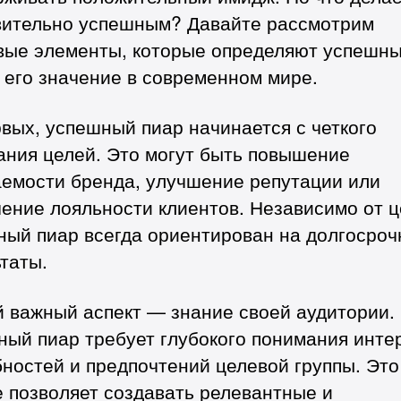
вительно успешным? Давайте рассмотрим
вые элементы, которые определяют успешн
 его значение в современном мире.
вых, успешный пиар начинается с четкого
ания целей. Это могут быть повышение
аемости бренда, улучшение репутации или
ение лояльности клиентов. Независимо от ц
ный пиар всегда ориентирован на долгосро
таты.
й важный аспект — знание своей аудитории.
ый пиар требует глубокого понимания инте
ностей и предпочтений целевой группы. Это
 позволяет создавать релевантные и