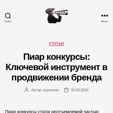
Поиск
Меню
Главпиар
Рубрики
СТАТЬИ
Пиар конкурсы:
Ключевой инструмент в
продвижении бренда
Автор:
superuser
30.05.2024
Автор
Дата
записи
записи
Пиар конкурсы стали неотъемлемой частью