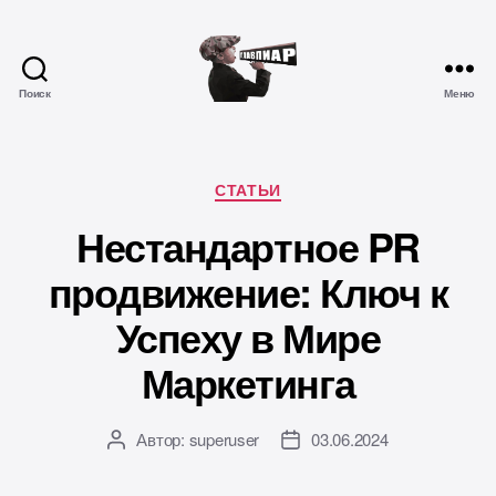
Поиск
Меню
Главпиар
Рубрики
СТАТЬИ
Нестандартное PR
продвижение: Ключ к
Успеху в Мире
Маркетинга
Автор:
superuser
03.06.2024
Автор
Дата
записи
записи