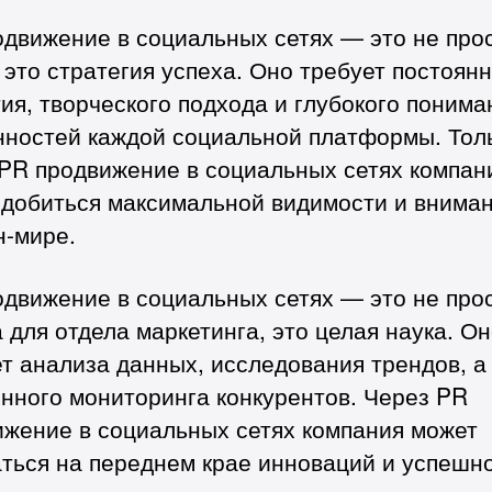
одвижение в социальных сетях — это не про
 это стратегия успеха. Оно требует постоян
ия, творческого подхода и глубокого понима
нностей каждой социальной платформы. Тол
 PR продвижение в социальных сетях компан
 добиться максимальной видимости и вниман
н-мире.
одвижение в социальных сетях — это не про
 для отдела маркетинга, это целая наука. О
т анализа данных, исследования трендов, а
нного мониторинга конкурентов. Через PR
ижение в социальных сетях компания может
аться на переднем крае инноваций и успешн