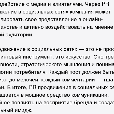
действие с медиа и влиятелями. Через PR
ижение в социальных сетях компания может
лировать свое представление в онлайн-
анстве и активно воздействовать на мнение
й аудитории.
одвижение в социальных сетях — это не про
инговый инструмент, это искусство. Оно тр
ивности, стратегического мышления и поним
логии потребителя. Каждый пост должен быт
ман до мелочей, каждый комментарий — тща
н. В итоге, PR продвижение в социальных с
ащается в мощное средство коммуникации,
ное повлиять на восприятие бренда и созда
льный имидж.