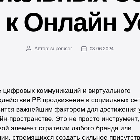
 к Онлайн У
Автор:
superuser
03.06.2024
Автор
Дата
записи
записи
е цифровых коммуникаций и виртуального
одействия PR продвижение в социальных се
вится важнейшим фактором для достижения 
йн-пространстве. Это не просто инструмент,
вой элемент стратегии любого бренда или
ии, стремящихся создать сильное присутств