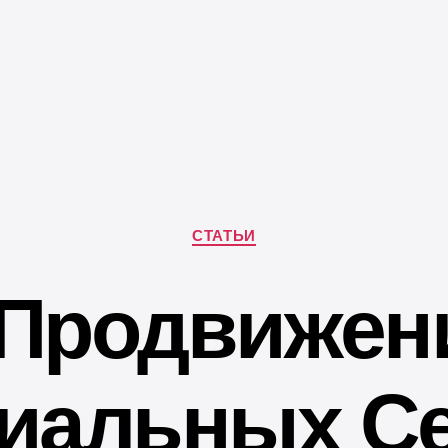
Рубрики
СТАТЬИ
Продвижен
иальных Се