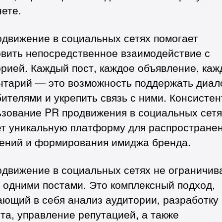
ете.
одвижение в социальных сетях помогает
овить непосредственное взаимодействие с
рией. Каждый пост, каждое объявление, ка
нтарий — это возможность поддержать диало
ителями и укрепить связь с ними. Консисте
ьзование PR продвижения в социальных сетя
ет уникальную платформу для распростране
ений и формирования имиджа бренда.
одвижение в социальных сетях не ограничив
 одними постами. Это комплексный подход,
ающий в себя анализ аудитории, разработку
та, управление репутацией, а также