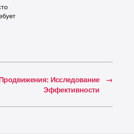
сто
ебует
 Продвижения: Исследование
→
Эффективности