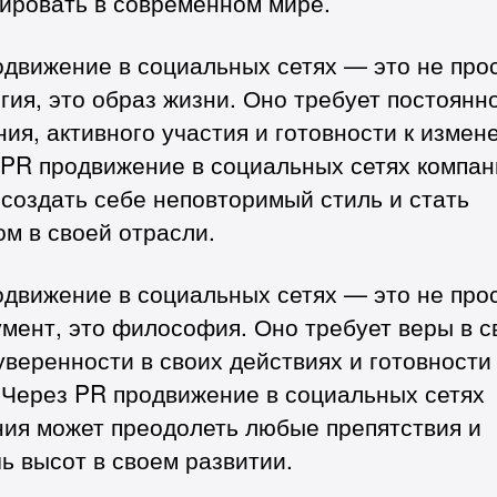
рировать в современном мире.
одвижение в социальных сетях — это не про
гия, это образ жизни. Оно требует постоянн
ия, активного участия и готовности к измен
 PR продвижение в социальных сетях компан
создать себе неповторимый стиль и стать
м в своей отрасли.
одвижение в социальных сетях — это не про
мент, это философия. Оно требует веры в с
уверенности в своих действиях и готовности 
 Через PR продвижение в социальных сетях
ния может преодолеть любые препятствия и
ь высот в своем развитии.