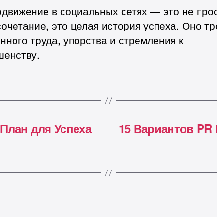
одвижение в социальных сетях — это не про
очетание, это целая история успеха. Оно тр
нного труда, упорства и стремления к
шенству.
План для Успеха
15 Вариантов PR