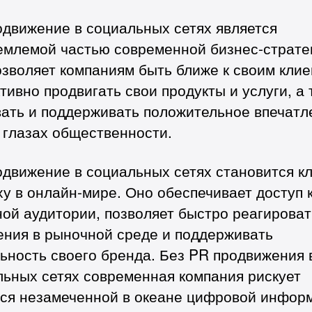
одвижение в социальных сетях является
емлемой частью современной бизнес-страте
зволяет компаниям быть ближе к своим клие
ивно продвигать свои продукты и услуги, а 
вать и поддерживать положительное впечатл
 глазах общественности.
одвижение в социальных сетях становится к
ху в онлайн-мире. Оно обеспечивает доступ 
ой аудитории, позволяет быстро реагироват
ения в рыночной среде и поддерживать
ьность своего бренда. Без PR продвижения 
льных сетях современная компания рискует
ься незамеченной в океане цифровой инфор