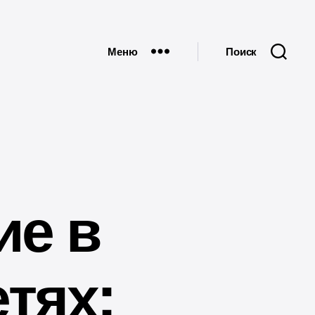
Меню
Поиск
ие в
тях: