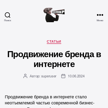
Поиск
Меню
Главпиар
Рубрики
СТАТЬИ
Продвижение бренда в
интернете
Автор:
superuser
10.06.2024
Автор
Дата
записи
записи
Продвижение бренда в интернете стало
неотъемлемой частью современной бизнес-