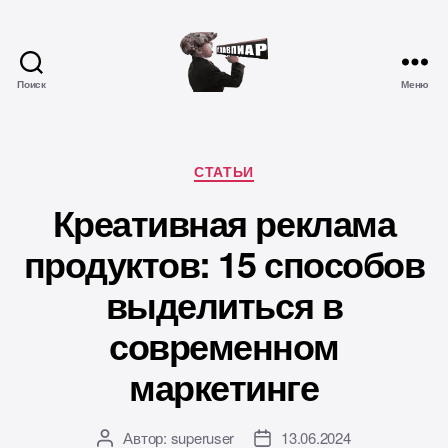
Поиск
Меню
Главпиар
Рубрики
СТАТЬИ
Креативная реклама
продуктов: 15 способов
выделиться в
современном
маркетинге
Автор:
superuser
13.06.2024
Автор
Дата