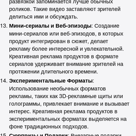
развязкой запоминается лучше обычных
роликов. Такие видео заставляют зрителей
делиться ими и обсуждать.
: Создание
Мини-сериалы и Веб-эпизоды
мини-сериалов или веб-эпизодов, в которых
продукт интегрирован в сюжет, делает
рекламу более интересной и увлекательной.
Креативная реклама продуктов в формате
сериалов удерживает внимание зрителей на
протяжении длительного времени.
:
Экспериментальные Форматы
Использование необычных форматов
рекламы, таких как 3D-рекламные щиты или
голограммы, привлекает внимание и вызывает
интерес. Креативная реклама продуктов в
экспериментальных форматах выделяется на
фоне традиционных подходов.
: Внезапные подарки
Сюрпризы и Подарки