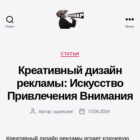
Поиск
Меню
Главпиар
Рубрики
СТАТЬИ
Креативный дизайн
рекламы: Искусство
Привлечения Внимания
Автор:
superuser
13.06.2024
Автор
Дата
записи
записи
Креативный дизайн рекламы играет ключевую